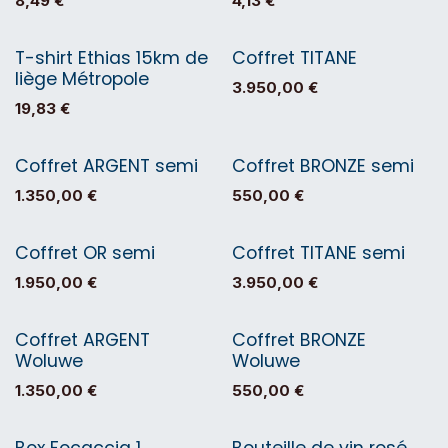
8,49
€
4,13
€
T-shirt Ethias 15km de
Coffret TITANE
liège Métropole
3.950,00
€
19,83
€
Coffret ARGENT semi
Coffret BRONZE semi
1.350,00
€
550,00
€
Coffret OR semi
Coffret TITANE semi
1.950,00
€
3.950,00
€
Coffret ARGENT
Coffret BRONZE
Woluwe
Woluwe
1.350,00
€
550,00
€