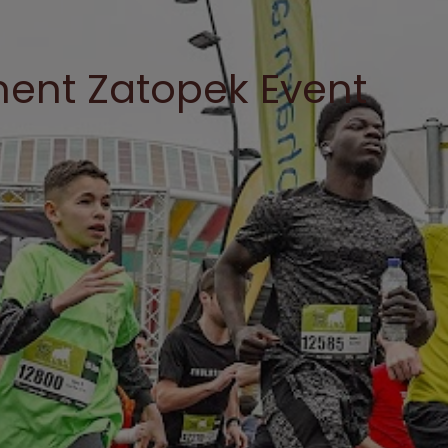
ent Zatopek Event