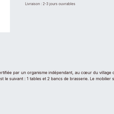
Livraison : 2-3 jours ouvrables
rtifiée par un organisme indépendant, au cœur du village d
 le suivant : 1 tables et 2 bancs de brasserie. Le mobilier 
(dans mon panier) ou ajouter des options à votre commande