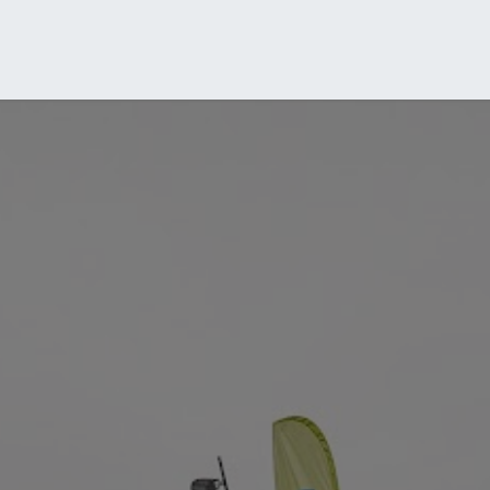
Semi de Liège
Ethias 15km de Liège Métropole