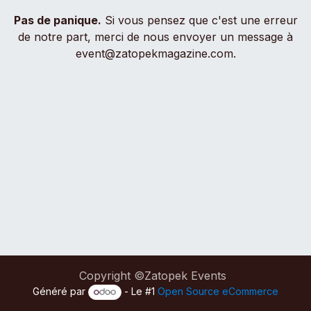
Pas de panique.
Si vous pensez que c'est une erreur
de notre part, merci de nous envoyer un message à
event@zatopekmagazine.com.
Copyright ©Zatopek Events
Généré par
- Le #1
Open Source eCommerce