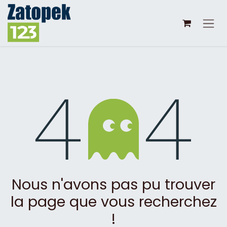
Se rendre au contenu
Erreur 404
Nous n'avons pas pu trouver
la page que vous recherchez
!