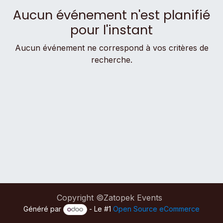
Aucun événement n'est planifié
pour l'instant
Aucun événement ne correspond à vos critères de
recherche.
Copyright ©Zatopek Events
Généré par
- Le #1
Open Source eCommerce