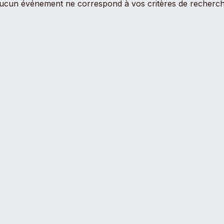
ucun événement ne correspond à vos critères de recherch