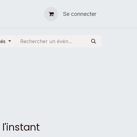
Devenir bénévoles
Se connecter
iés
l'instant